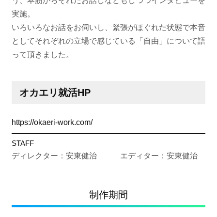
う、本筋からそれたお話しなどもしつつインタビューを
実施。
いろいろなお話をお伺いし、緊張がほぐれた状態で本音
としてそれぞれの立場で感じている「自由」について語
って頂きました。
オカエリ就活HP
https://okaeri-work.com/
STAFF
ディレクター：安東健治 エディター：安東健治
制作期間