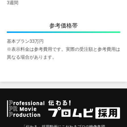
3週間
参考価格帯
基本プラン33万円
※表示料金は参考費用です。実際の受注額と参考費用は
異なる場合があります。
「伝わる」採用動画にこだわるプロの映像集団